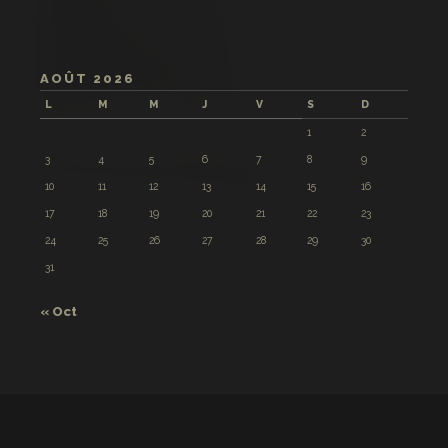
AOÛT 2026
L
M
M
J
V
S
D
1
2
3
4
5
6
7
8
9
10
11
12
13
14
15
16
17
18
19
20
21
22
23
24
25
26
27
28
29
30
31
« Oct